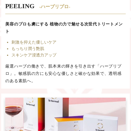
PEELING
-ハーブリプロ-
美容のプロも虜にする 植物の力で魅せる次世代トリートメン
ト
刺激を抑えた優しいケア
もっちり潤う艶肌
スキンケア浸透力アップ
厳選ハーブの働きで、肌本来の輝きを引き出す「ハーブリプ
ロ」。敏感肌の方にも安心な優しさと確かな効果で、透明感
のある素肌へ。