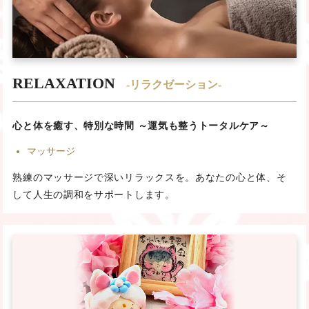
RELAXATION
-リラクゼーション-
心と体を癒す、特別な時間 ～運気も整うトータルケア～
マッサージ
熟練のマッサージで深いリラックスを。あなたの心と体、そ
して人生の調和をサポートします。