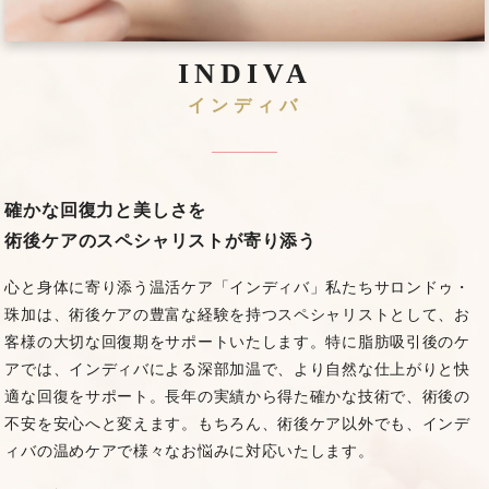
INDIVA
インディバ
確かな回復力と美しさを
術後ケアのスペシャリストが寄り添う
心と身体に寄り添う温活ケア「インディバ」
私たちサロンドゥ・
珠加は、術後ケアの豊富な経験を持つスペシャリストとして、お
客様の大切な回復期をサポートいたします。
特に脂肪吸引後のケ
アでは、インディバによる深部加温で、より自然な仕上がりと快
適な回復をサポート。
長年の実績から得た確かな技術で、術後の
不安を安心へと変えます。
もちろん、術後ケア以外でも、インデ
ィバの温めケアで様々なお悩みに対応いたします。