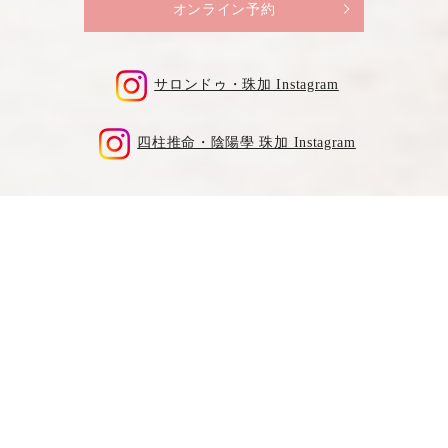
オンライン予約
サロンドゥ・珠加 Instagram
四柱推命・陰陽學 珠加 Instagram