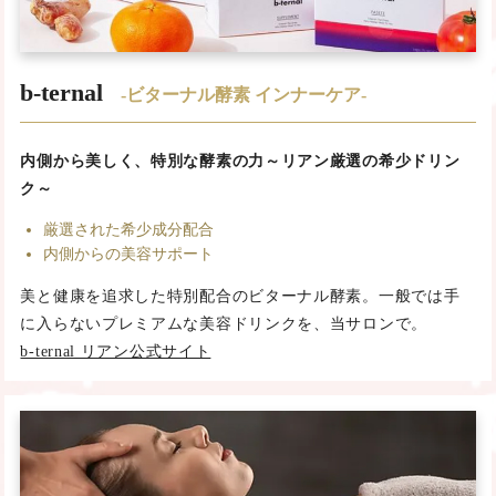
b-ternal
-ビターナル酵素 インナーケア-
内側から美しく、特別な酵素の力～リアン厳選の希少ドリン
ク～
厳選された希少成分配合
内側からの美容サポート
美と健康を追求した特別配合のビターナル酵素。一般では手
に入らないプレミアムな美容ドリンクを、当サロンで。
b-ternal リアン公式サイト