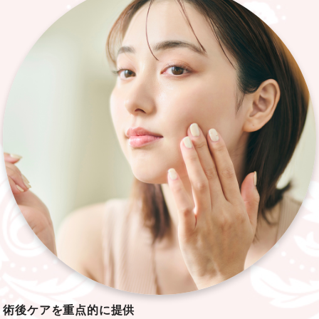
術後ケアを
重点的に提供