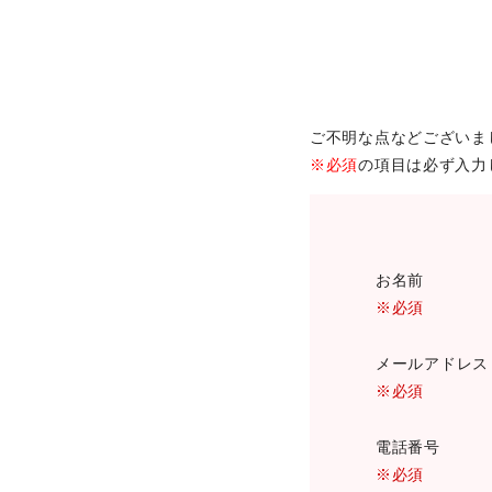
ご不明な点などございま
※必須
の項目は必ず入力
お名前
※必須
メールアドレ
※必須
電話番号
※必須