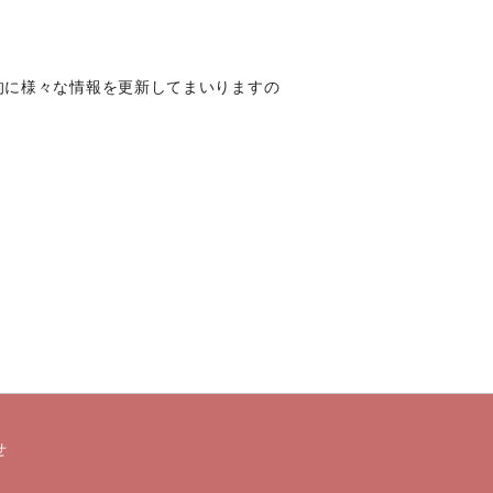
定期的に様々な情報を更新してまいりますの
せ