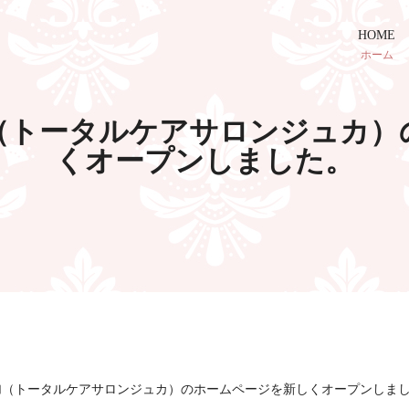
HOME
ホーム
alon珠加（トータルケアサロンジ
くオープンしました。
 Salon珠加（トータルケアサロンジュカ）のホームページを新しくオープンしま