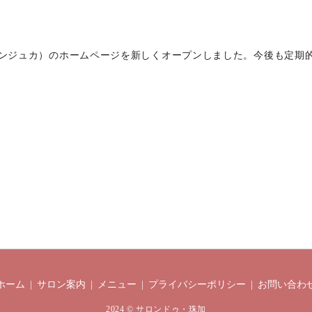
ータルケアサロンジュカ）のホームページを新しくオープンしました。今後も
ホーム
サロン案内
メニュー
プライバシーポリシー
お問い合わ
2024 © サロンドゥ・珠加